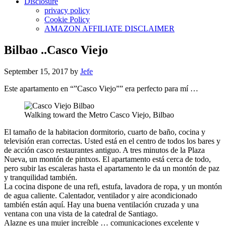
Disclosure
privacy policy
Cookie Policy
AMAZON AFFILIATE DISCLAIMER
Bilbao ..Casco Viejo
September 15, 2017
by
Jefe
Este apartamento en “”Casco Viejo”” era perfecto para mí …
Walking toward the Metro Casco Viejo, Bilbao
El tamaño de la habitacion dormitorio, cuarto de baño, cocina y
televisión eran correctas. Usted está en el centro de todos los bares y
de acción casco restaurantes antiguo. A tres minutos de la Plaza
Nueva, un montón de pintxos. El apartamento está cerca de todo,
pero subir las escaleras hasta el apartamento le da un montón de paz
y tranquilidad también.
La cocina dispone de una refi, estufa, lavadora de ropa, y un montón
de agua caliente. Calentador, ventilador y aire acondicionado
también están aquí. Hay una buena ventilación cruzada y una
ventana con una vista de la catedral de Santiago.
Alazne es una mujer increíble … comunicaciones excelente y