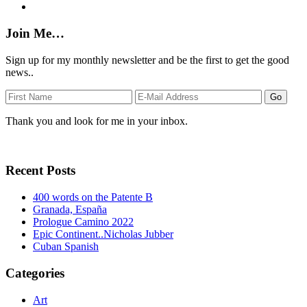
Join Me…
Sign up for my monthly newsletter and be the first to get the good
news..
Thank you and look for me in your inbox.
Recent Posts
400 words on the Patente B
Granada, España
Prologue Camino 2022
Epic Continent..Nicholas Jubber
Cuban Spanish
Categories
Art